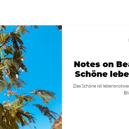
Notes on Be
Schöne lebe
Das Schöne ist lebensnotwen
Bl