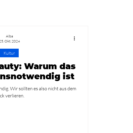
Alba
25. Okt. 2024
Kultur
auty: Warum das
nsnotwendig ist
dig. Wir sollten es also nicht aus dem
ick verlieren.