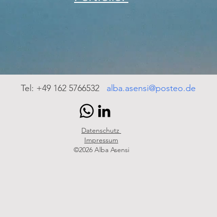
​Tel: +49 162 5766532​
alba.asensi@posteo.de
Datenschutz
Impressum
©2026 Alba Asensi