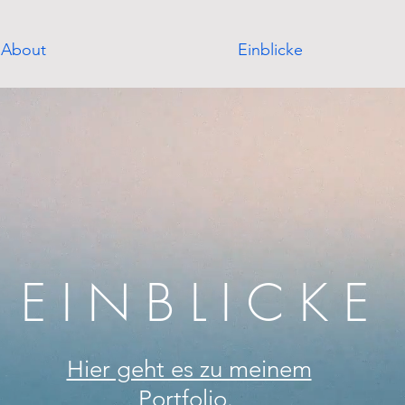
About
Einblicke
EINBLICKE
Hier geht es zu meinem
Portfolio.