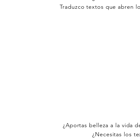
Traduzco textos que abren lo
¿Aportas belleza a la vida d
¿Necesitas los t