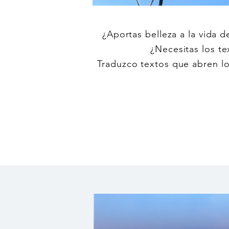
¿Aportas belleza a la vida d
¿Necesitas los t
Traduzco textos que abren lo