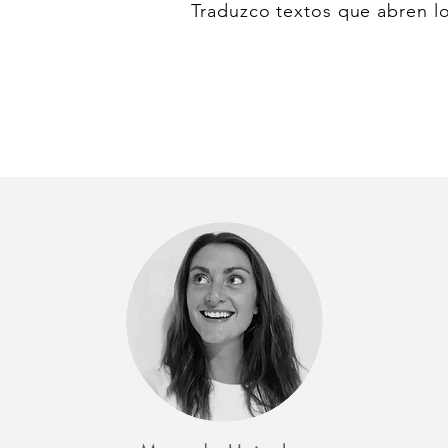
Traduzco textos que abren lo
Das s