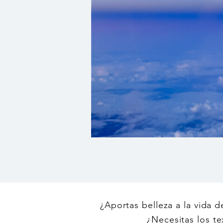
¿Aportas belleza a la vida d
¿Necesitas los t