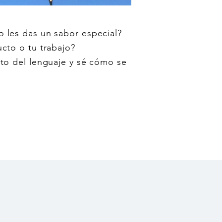
 o les das un sabor especial?
cto o tu trabajo?
to del lenguaje y sé cómo se