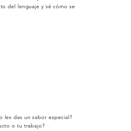
nto del lenguaje y sé cómo se
 o les das un sabor especial?
cto o tu trabajo?