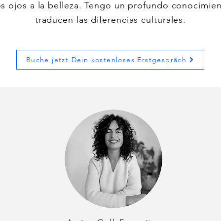
s ojos a la belleza. Tengo un profundo conocimie
traducen las diferencias culturales.
Buche jetzt Dein kostenloses Erstgespräch
agen meine Kund:i