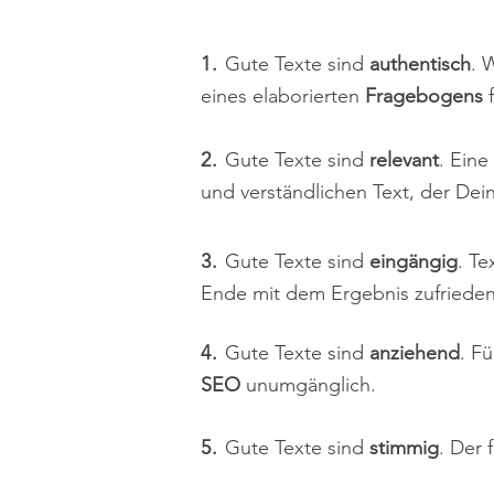
Traduzco textos que abren lo
1.
Gute Texte sind
authentisch
. 
eines elaborierten
Fragebogens
f
2.
Gute Texte sind
relevant
. Eine
und verständlichen Text, der De
3.
Gute Texte sind
eingängig
. T
Ende mit dem Ergebnis zufrieden
4.
Gute Texte sind
anziehend
. Fü
SEO
unumgänglich.
5.
Gute Texte sind
stimmig
. Der 