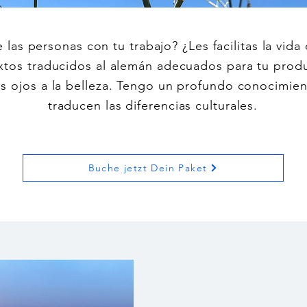
e las personas con tu trabajo? ¿Les facilitas la vida
extos traducidos al alemán adecuados para tu produ
s ojos a la belleza. Tengo un profundo conocimien
traducen las diferencias culturales.
Buche jetzt Dein Paket