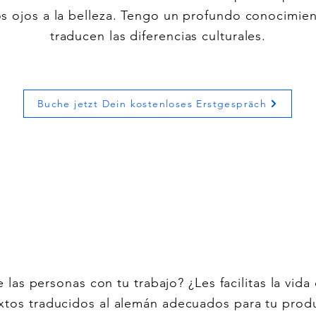
s ojos a la belleza. Tengo un profundo conocimie
traducen las diferencias culturales.
Buche jetzt Dein kostenloses Erstgespräch
e las personas con tu trabajo? ¿Les facilitas la vida
extos traducidos al alemán adecuados para tu produ