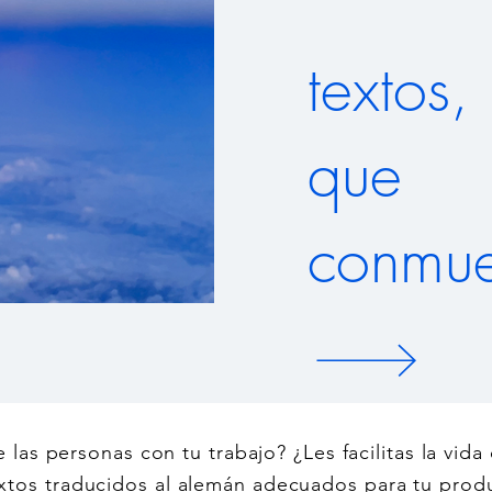
textos,
que
conmu
e las personas con tu trabajo? ¿Les facilitas la vida
extos traducidos al alemán adecuados para tu produ