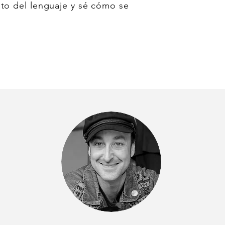
nto del lenguaje y sé cómo se
nnen